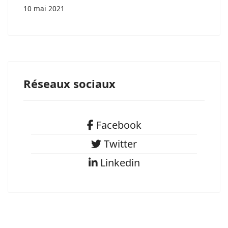
10 mai 2021
Réseaux sociaux
Facebook
Facebook
Twitter
Twitter
Linkedin
Linkedin