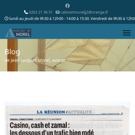
0262 21 36 51
cabinetmoreljj2@orange.fr
lundi au jeudi de 9h30 à 12h00 - 14:00 à 15:30. Vendredi de 9h30 à 12h
Blog
de Jean-Jacques Morel, avocat