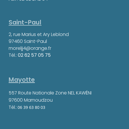
Saint-Paul
2, rue Marius et Ary Leblond
97460 Saint-Paul
moreljj4@orange.fr
Tél.:
02 62 57 05 75
Mayotte
557 Route Nationale Zone NEL KAWÉNI
97600 Mamoudzou
Tél.:
06 39 63 80 03