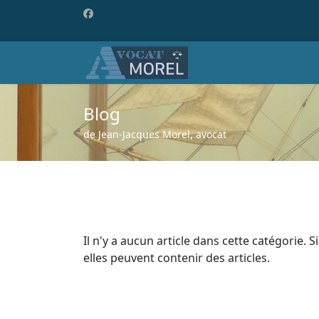
Blog
de Jean-Jacques Morel, avocat
Il n'y a aucun article dans cette catégorie. 
elles peuvent contenir des articles.