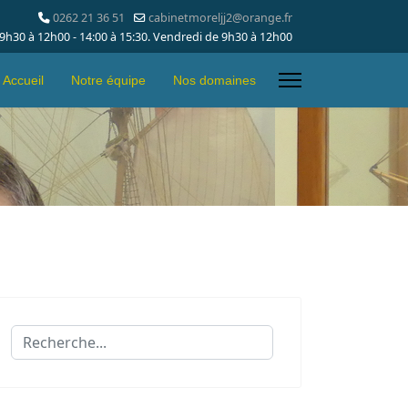
0262 21 36 51
cabinetmoreljj2@orange.fr
 9h30 à 12h00 - 14:00 à 15:30. Vendredi de 9h30 à 12h00
Accueil
Notre équipe
Nos domaines
Rechercher