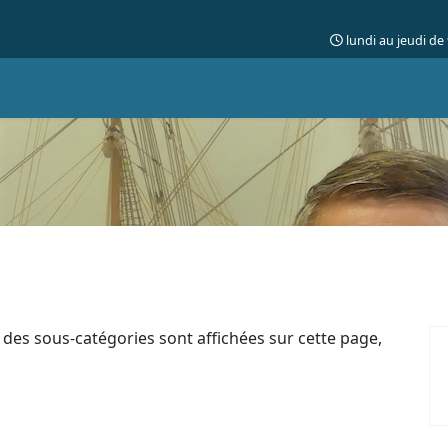
lundi au jeudi de
Si des sous-catégories sont affichées sur cette page,