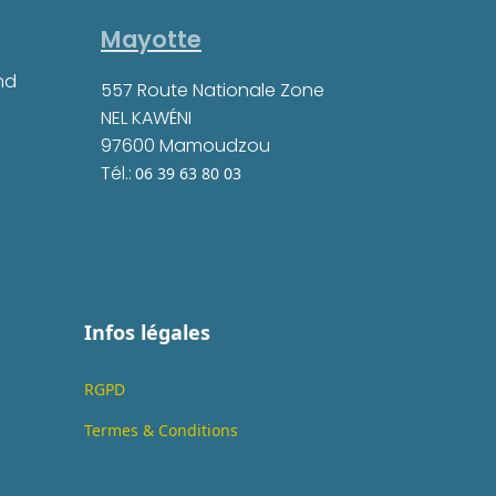
Mayotte
ond
557 Route Nationale Zone
NEL KAWÉNI
97600 Mamoudzou
Tél.:
06 39 63 80 03
Infos légales
RGPD
Termes & Conditions