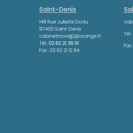
Saint-Denis
Sa
148 Rue Juliette Dodu
cab
97400 Saint-Denis
Tél.
cabinetmoreljj2@orange.fr
Tél.:
02 62 21 36 51
Fax 
Fax : 02 62 21 12 94