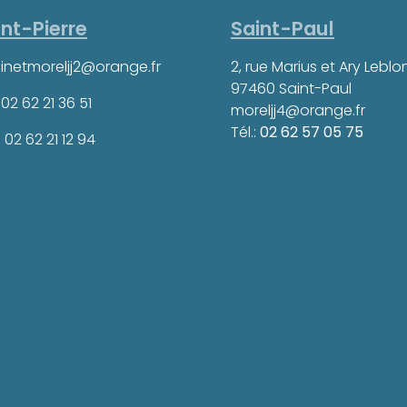
int-Pierre
Saint-Paul
inetmoreljj2@orange.fr
2, rue Marius et Ary Lebl
97460 Saint-Paul
: 02 62 21 36 51
moreljj4@orange.fr
Tél.:
02 62 57 05 75
: 02 62 21 12 94