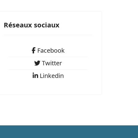
Réseaux sociaux
Facebook
Facebook
Twitter
Twitter
Linkedin
Linkedin