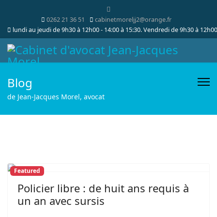
0262 21 36 51
cabinetmoreljj2@orange.fr
lundi au jeudi de 9h30 à 12h00 - 14:00 à 15:30. Vendredi de 9h30 à 12h0
Blog
de Jean-Jacques Morel, avocat
Featured
Policier libre : de huit ans requis à
un an avec sursis