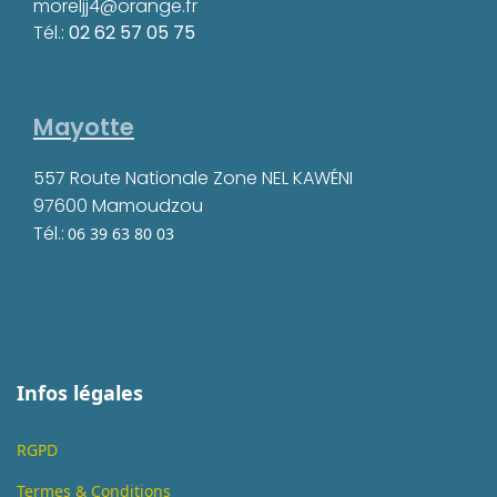
moreljj4@orange.fr
Tél.:
02 62 57 05 75
Mayotte
557 Route Nationale Zone NEL KAWÉNI
97600 Mamoudzou
Tél.:
06 39 63 80 03
Infos légales
RGPD
Termes & Conditions